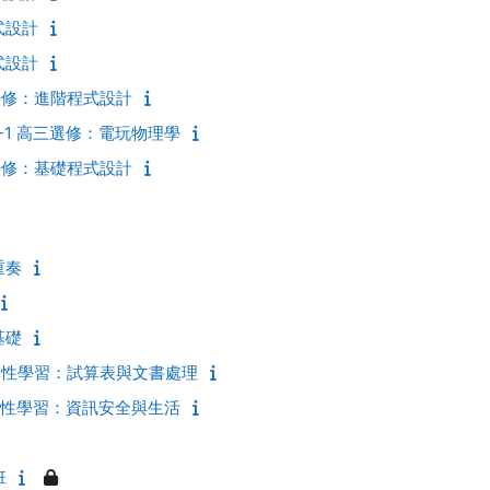
式設計
式設計
二選修：進階程式設計
4-1 高三選修：電玩物理學
一選修：基礎程式設計
重奏
基礎
高二彈性學習：試算表與文書處理
高二彈性學習：資訊安全與生活
班