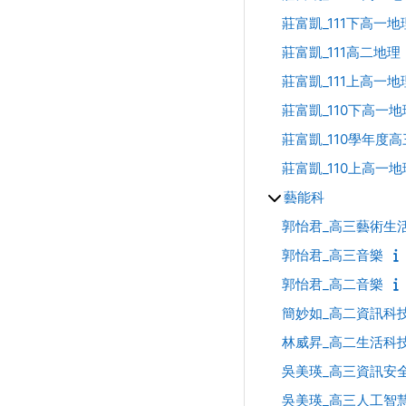
莊富凱_111下高一地理
莊富凱_111高二地理
莊富凱_111上高一地
莊富凱_110下高一地
莊富凱_110學年度
莊富凱_110上高一地
藝能科
郭怡君_高三藝術生
郭怡君_高三音樂
郭怡君_高二音樂
簡妙如_高二資訊科
林威昇_高二生活科
吳美瑛_高三資訊安
吳美瑛_高三人工智