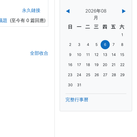
永久鏈接
2026年08
◀︎
▶︎
月
議題
(至今有 0 篇回應)
星期日
星期一
星期二
星期三
星期四
星期五
星期六
日
一
二
三
四
五
六
08月 1日
1
08月 2日 星期日，沒有事件
08月 3日 星期一，沒有事件
08月 4日 星期二，沒有事件
08月 5日 星期三，沒有事件
08月 6日 星期四，沒
08月 7日 星期
08月 8日
2
3
4
5
6
7
8
全部收合
08月 9日 星期日，沒有事件
08月 10日 星期一，沒有事件
08月 11日 星期二，沒有事件
08月 12日 星期三，沒有事
08月 13日 星期四，
08月 14日 星
08月 15
9
10
11
12
13
14
15
08月 16日 星期日，沒有事件
08月 17日 星期一，沒有事件
08月 18日 星期二，沒有事件
08月 19日 星期三，沒有事
08月 20日 星期四，
08月 21日 星
08月 22
16
17
18
19
20
21
22
08月 23日 星期日，沒有事件
08月 24日 星期一，沒有事件
08月 25日 星期二，沒有事件
08月 26日 星期三，沒有事
08月 27日 星期四，
08月 28日 星
08月 29
23
24
25
26
27
28
29
08月 30日 星期日，沒有事件
08月 31日 星期一，沒有事件
30
31
完整行事曆