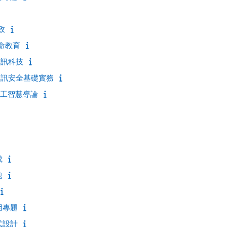
政
生命教育
二資訊科技
三資訊安全基礎實務
三人工智慧導論
成
題
用專題
式設計