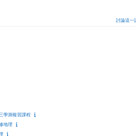
討論這一
高三學測複習課程
選修地理
理