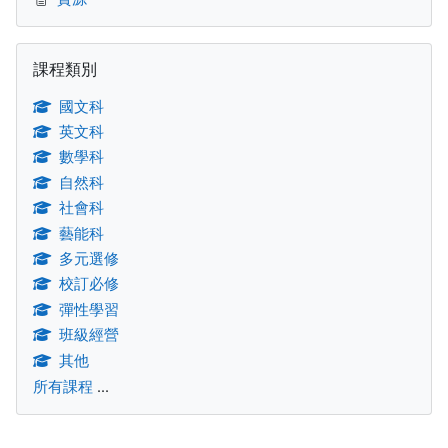
跳過課程類別區塊
課程類別
國文科
英文科
數學科
自然科
社會科
藝能科
多元選修
校訂必修
彈性學習
班級經營
其他
所有課程
...