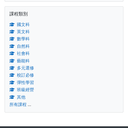
跳過課程類別區塊
課程類別
國文科
英文科
數學科
自然科
社會科
藝能科
多元選修
校訂必修
彈性學習
班級經營
其他
所有課程
...
補充內容區塊