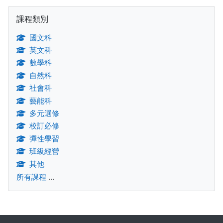
跳過課程類別區塊
課程類別
國文科
英文科
數學科
自然科
社會科
藝能科
多元選修
校訂必修
彈性學習
班級經營
其他
所有課程
...
補充內容區塊